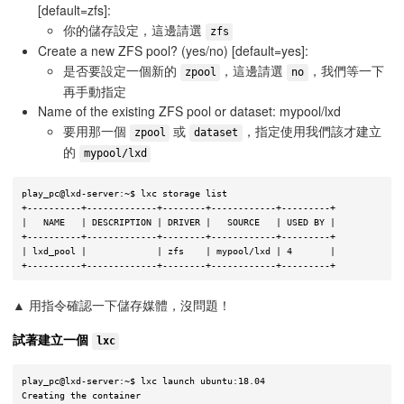
[default=zfs]:
你的儲存設定，這邊請選
zfs
Create a new ZFS pool? (yes/no) [default=yes]:
是否要設定一個新的
，這邊請選
，我們等一下
zpool
no
再手動指定
Name of the existing ZFS pool or dataset: mypool/lxd
要用那一個
或
，指定使用我們該才建立
zpool
dataset
的
mypool/lxd
play_pc@lxd-server:~$ lxc storage list

+----------+-------------+--------+------------+---------+

|   NAME   | DESCRIPTION | DRIVER |   SOURCE   | USED BY |

+----------+-------------+--------+------------+---------+

| lxd_pool |             | zfs    | mypool/lxd | 4       |

▲ 用指令確認一下儲存媒體，沒問題！
試著建立一個
lxc
play_pc@lxd-server:~$ lxc launch ubuntu:18.04

Creating the container
