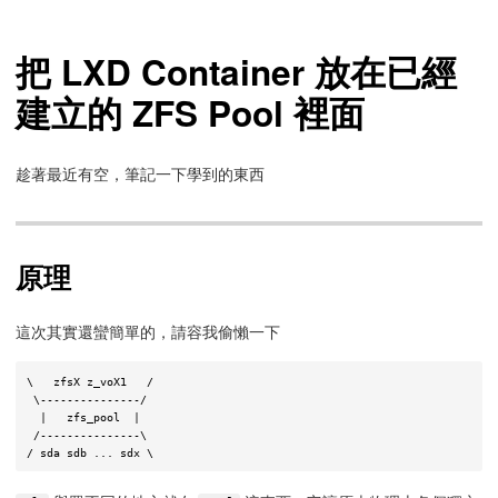
把 LXD Container 放在已經
建立的 ZFS Pool 裡面
趁著最近有空，筆記一下學到的東西
原理
這次其實還蠻簡單的，請容我偷懶一下
\   zfsX z_voX1   /

 \---------------/

  |   zfs_pool  |

 /---------------\
